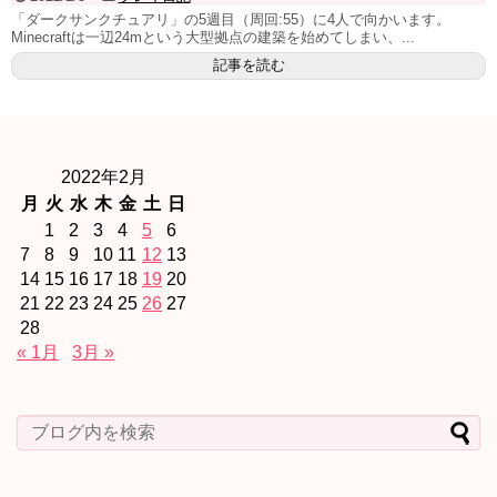
「ダークサンクチュアリ」の5週目（周回:55）に4人で向かいます。
Minecraftは一辺24mという大型拠点の建築を始めてしまい、...
記事を読む
2022年2月
月
火
水
木
金
土
日
1
2
3
4
5
6
7
8
9
10
11
12
13
14
15
16
17
18
19
20
21
22
23
24
25
26
27
28
« 1月
3月 »