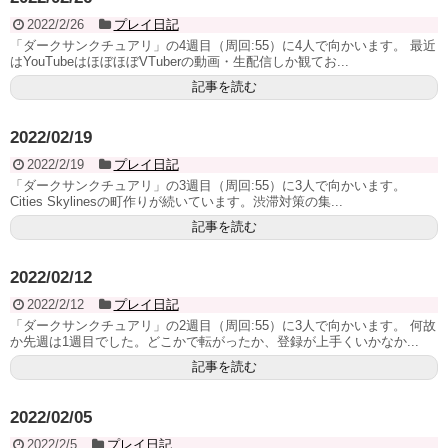
2022/2/26
プレイ日記
「ダークサンクチュアリ」の4週目（周回:55）に4人で向かいます。 最近
はYouTubeはほぼほぼVTuberの動画・生配信しか観てお...
記事を読む
2022/02/19
2022/2/19
プレイ日記
「ダークサンクチュアリ」の3週目（周回:55）に3人で向かいます。
Cities Skylinesの町作りが続いています。渋滞対策の集...
記事を読む
2022/02/12
2022/2/12
プレイ日記
「ダークサンクチュアリ」の2週目（周回:55）に3人で向かいます。 何故
か先週は1週目でした。どこかで転がったか、登録が上手くいかなか...
記事を読む
2022/02/05
2022/2/5
プレイ日記