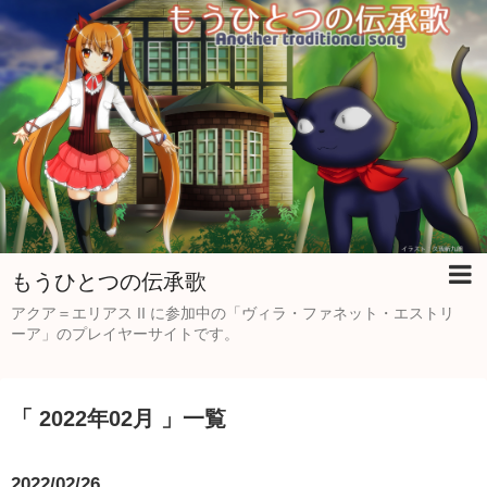
もうひとつの伝承歌
アクア＝エリアス II に参加中の「ヴィラ・ファネット・エストリ
ーア」のプレイヤーサイトです。
「 2022年02月 」一覧
2022/02/26