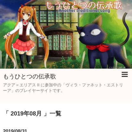
もうひとつの伝承歌
アクア＝エリアス II に参加中の「ヴィラ・ファネット・エストリ
ーア」のプレイヤーサイトです。
「 2019年08月 」一覧
2019/08/31