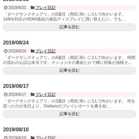
2019/8/31
プレイ日記
「ダークサンクチュアリ」の5週目（周回:36）に3人で向かいます。
144Hz対応のHDMI接続の液晶ディスプレイに買い替えたい。でも...
記事を読む
2019/08/24
2019/8/24
プレイ日記
「ダークサンクチュアリ」の4週目（周回:36）に3人で向かいます。 時間
の流れのお話は本当です。ナショジオの番組とかで稀に特集が放映さ...
記事を読む
2019/08/17
2019/8/17
プレイ日記
「ダークサンクチュアリ」の3週目（周回:36）に3人で向かいます。 何を
思ったのか先日より、Stellarisのプレイレポートを書き始...
記事を読む
2019/08/10
2019/8/10
プレイ日記