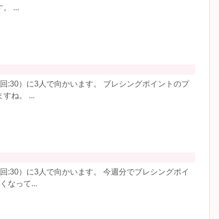
...
回:30）に3人で向かいます。 ブレシングポイントのプ
ね。 ...
回:30）に3人で向かいます。 今週分でブレシングポイ
なって...