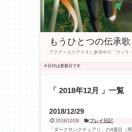
もうひとつの伝承歌
アクア＝エリアス II に参加中の「ヴ
※日付は更新日です
「 2018年12月 」一覧
2018/12/29
2018/12/28
プレイ日記
「ダークサンクチュアリ」の4週目（周