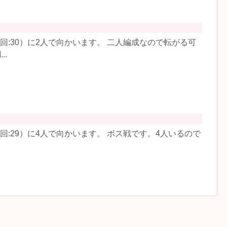
回:30）に2人で向かいます。 二人編成なので転がる可
..
:29）に4人で向かいます。 ボス戦です。4人いるので