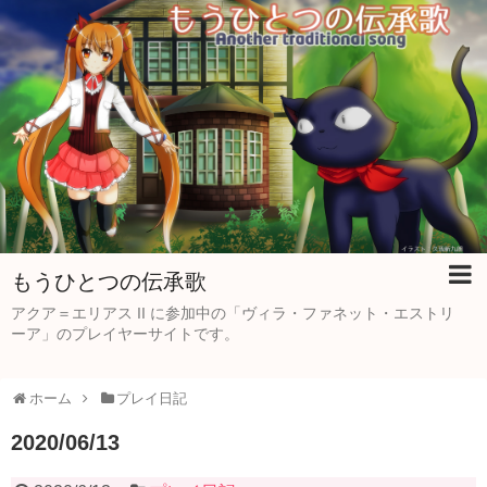
もうひとつの伝承歌
アクア＝エリアス II に参加中の「ヴィラ・ファネット・エストリ
ーア」のプレイヤーサイトです。
ホーム
プレイ日記
2020/06/13