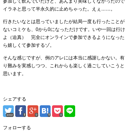
参加して飲んでいたけど、あんまり美味しくなかったので
イラネと思って半永久的に止めちゃった。えぇ……。
行きたいなとは思っていましたが結局一度も行ったことが
ないコミケも、0から0になっただけです。いや一回は行け
よ（迫真） 完全にオンラインで参加できるようになった
ら嬉しくて参加するゾ。
そんな感じですが、例のアレには本当に感謝しかない。有
り難みを実感しつつ、これからも楽しく過ごしていこうと
思います。
シェアする
error
0
0
フォローする