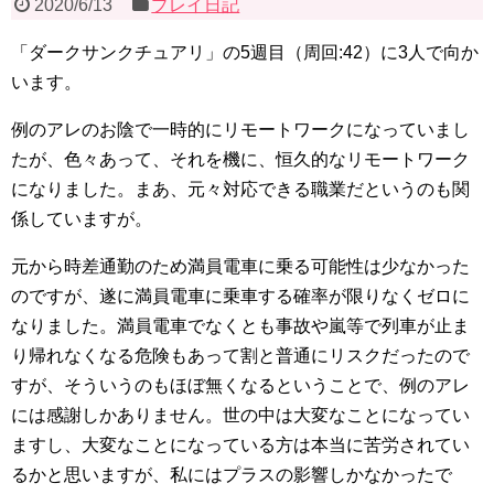
2020/6/13
プレイ日記
「ダークサンクチュアリ」の5週目（周回:42）に3人で向か
います。
例のアレのお陰で一時的にリモートワークになっていまし
たが、色々あって、それを機に、恒久的なリモートワーク
になりました。まあ、元々対応できる職業だというのも関
係していますが。
元から時差通勤のため満員電車に乗る可能性は少なかった
のですが、遂に満員電車に乗車する確率が限りなくゼロに
なりました。満員電車でなくとも事故や嵐等で列車が止ま
り帰れなくなる危険もあって割と普通にリスクだったので
すが、そういうのもほぼ無くなるということで、例のアレ
には感謝しかありません。世の中は大変なことになってい
ますし、大変なことになっている方は本当に苦労されてい
るかと思いますが、私にはプラスの影響しかなかったで