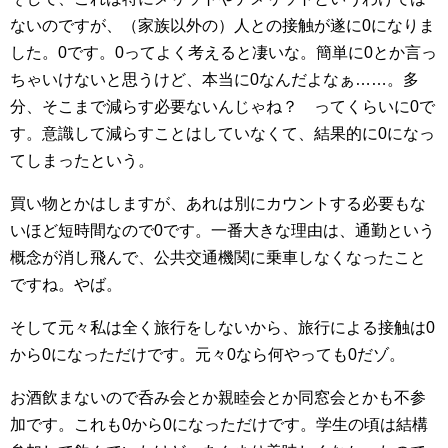
ないのですが、（家族以外の）人との接触が遂に0になりま
した。0です。0ってよく考えると凄いな。簡単に0とか言っ
ちゃいけないと思うけど、本当に0なんだよなぁ……。多
分、そこまで減らす必要ないんじゃね？ ってくらいに0で
す。意識して減らすことはしていなくて、結果的に0になっ
てしまったという。
買い物とかはしますが、あれは別にカウントする必要もな
いほど短時間なので0です。一番大きな理由は、通勤という
概念が消し飛んで、公共交通機関に乗車しなくなったこと
ですね。やば。
そして元々私は全く旅行をしないから、旅行による接触は0
から0になっただけです。元々0なら何やっても0だゾ。
お酒飲まないので呑み会とか親睦会とか同窓会とかも不参
加です。これも0から0になっただけです。学生の頃は結構