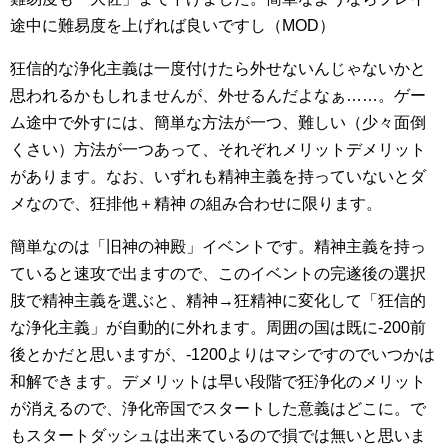
途中に難易度を上げれば良いですし（MOD）
狂信的な浄化主義は一度付けたら外せないんじゃないかと
思われるかもしれませんが、外せるんだよなぁ……。ゲー
ム途中で外すには、簡単な方法が一つ、難しい（少々面倒
くさい）方法が一つあって、それぞれメリットデメリット
があります。なお、いずれも精神主義を持っていないとダ
メなので、狂排他＋精神 の組み合わせに限ります。
簡単なのは「旧神の神殿」イベントです。精神主義を持っ
ていると速攻で出ますので、このイベントの完遂後の選択
肢で精神主義を選ぶと、精神→狂精神に変化して「狂信的
な浄化主義」が自動的に外れます。周囲の国は既に-200前
後とかだと思いますが、-1200よりはマシですのでいつかは
和解できます。デメリットは早い段階で狂浄化のメリット
が消えるので、浄化帝国でスタートした意義はどこに。で
もスタートダッシュは出来ているので損では無いと思いま