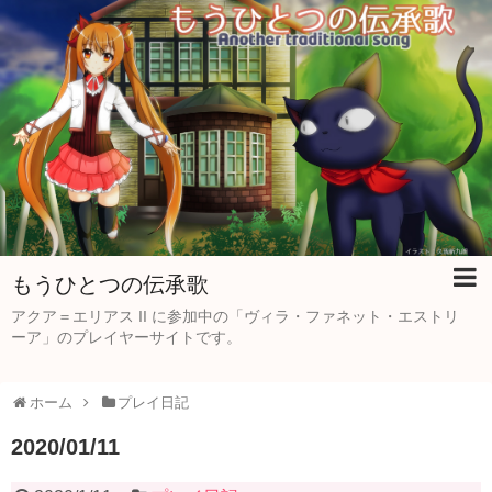
もうひとつの伝承歌
アクア＝エリアス II に参加中の「ヴィラ・ファネット・エストリ
ーア」のプレイヤーサイトです。
ホーム
プレイ日記
2020/01/11