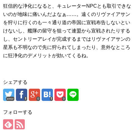
狂信的な浄化になると、キュレーターNPCとも取引できな
いのが地味に痛いんだよなぁ……。遠くのリヴァイアサン
を狩りに行くのも一々通り道の帝国に宣戦布告しないとい
けないし、艦隊の留守を狙って連盟から宣戦されたりする
し、セントリーアレイが完成するまではリヴァイアサンの
星系も不明なので先に狩られてしまったり、意外なところ
に狂浄化のデメリットが効いてくるね。
シェアする
error
0
0
フォローする