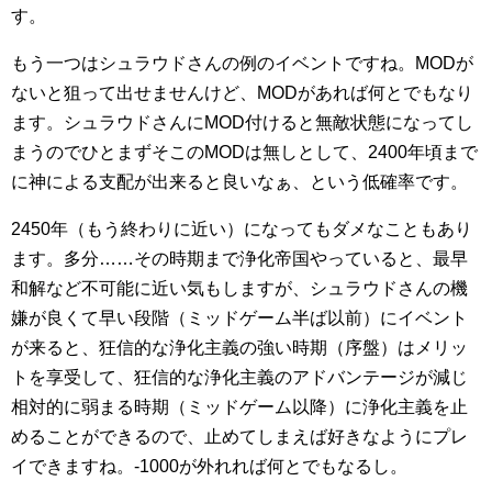
す。
もう一つはシュラウドさんの例のイベントですね。MODが
ないと狙って出せませんけど、MODがあれば何とでもなり
ます。シュラウドさんにMOD付けると無敵状態になってし
まうのでひとまずそこのMODは無しとして、2400年頃まで
に神による支配が出来ると良いなぁ、という低確率です。
2450年（もう終わりに近い）になってもダメなこともあり
ます。多分……その時期まで浄化帝国やっていると、最早
和解など不可能に近い気もしますが、シュラウドさんの機
嫌が良くて早い段階（ミッドゲーム半ば以前）にイベント
が来ると、狂信的な浄化主義の強い時期（序盤）はメリッ
トを享受して、狂信的な浄化主義のアドバンテージが減じ
相対的に弱まる時期（ミッドゲーム以降）に浄化主義を止
めることができるので、止めてしまえば好きなようにプレ
イできますね。-1000が外れれば何とでもなるし。