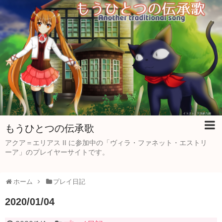
もうひとつの伝承歌
アクア＝エリアス II に参加中の「ヴィラ・ファネット・エストリ
ーア」のプレイヤーサイトです。
ホーム
プレイ日記
2020/01/04