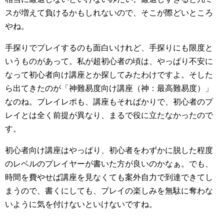
スが増えて負けるかもしれないので、そこが際どいところ
やね。
手探りでプレイするのも面白いけれど、手探りにも限度と
いうものがあって。私が超初心者の頃は、やっぱり不安に
なって初心者向け講座とか探してみたわけですよ。そした
ら出てきたのが「神難易度向け講座（神：最高難易度）」
なのね。プレイレポも、講座もそればかりで、初心者のプ
レイとは全く前提が異なり、まるで役に立たなかったので
す。
初心者向け講座はやっぱり、初心者をわずかに脱した程度
のレベルのプレイヤーが書いた方が良いのかなぁ。でも、
時間を費やせば講座を見なくても案外自力で到達できてし
まうので、書くにしても、プレイの楽しみを無駄に奪わな
いように気を付けないといけないですね。