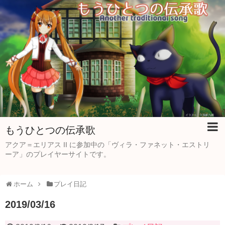
もうひとつの伝承歌
アクア＝エリアス II に参加中の「ヴィラ・ファネット・エストリ
ーア」のプレイヤーサイトです。
ホーム
プレイ日記
2019/03/16