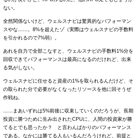
ない。
全然関係ないけど、ウェルスナビは驚異的なパフォーマン
スやな……。8%を超えたゾ（実際はウェルスナビの手数料
を引かれるので7%弱）。
あれを自力で全部こなすと、ウェルスナビの手数料1%分を
回収できてパフォーマンスは最高になるのだけれど、出来
る気がしない。
ウェルスナビに任せると資産の1%を取られるんだけど、そ
の取られた分で必要がなくなったリソースを他に回そうぜ
作戦ね。
……まあいずれは5%前後に収束していくのだろうが、長期
投資に勝つために生み出されたCPUに、人間の投資家が勝
てるとでも思ったか？ と言わんばかりのパフォーマンス
である。なかには勝てる人もいるんだろうけれど、前提と