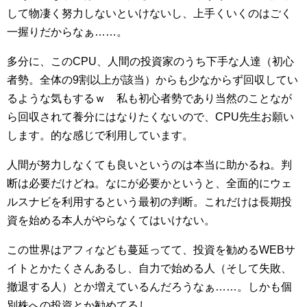
して物凄く努力しないといけないし、上手くいくのはごく
一握りだからなぁ……。
多分に、このCPU、人間の投資家のうち下手な人達（初心
者勢。全体の9割以上が該当）からも少なからず回収してい
るような気もするｗ 私も初心者勢であり当然のことなが
ら回収されて養分にはなりたくないので、CPU先生お願い
します。的な感じで利用しています。
人間が努力しなくても良いというのは本当に助かるね。判
断は必要だけどね。なにが必要かというと、全面的にウェ
ルスナビを利用するという最初の判断。これだけは長期投
資を始める本人がやらなくてはいけない。
この世界はアフィなども蔓延ってて、投資を勧めるWEBサ
イトとかたくさんあるし、自力で始める人（そして失敗、
撤退する人）とか増えているんだろうなぁ……。しかも個
別株への投資とか勧めてるし。