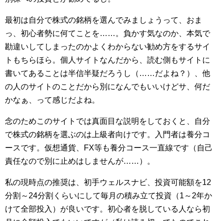
最初は自分で株式の銘柄を選んでみましょうって、おま
っ、初心者勢に何てことを……。負かす気なのか、本気で
勘違いしてしまったのかよくわからない勧め方をするサイ
トもちらほら。個人サイトなんだから、読む側もサイトに
書いてあることは半信半疑だろうし（……だよね？）、他
の人のサイトのことだから別になんでもいいけどサ、何だ
かなぁ、って感じだよね。
念のためこのサイトでは真面目な説明をしておくと、自分
で株式の銘柄を選ぶのは上級者向けです。入門者は養分コ
ースです。仮想通貨、FX等も養分コース一直線です（自己
責任なので別に止めはしませんが……）。
私の現時点の推奨は、初手ウェルスナビ、投資可能額を12
分割～24分割くらいにして毎月の積み立て投資（1～2年か
けて全部投入）が良いです。初心者を脱している人なら初