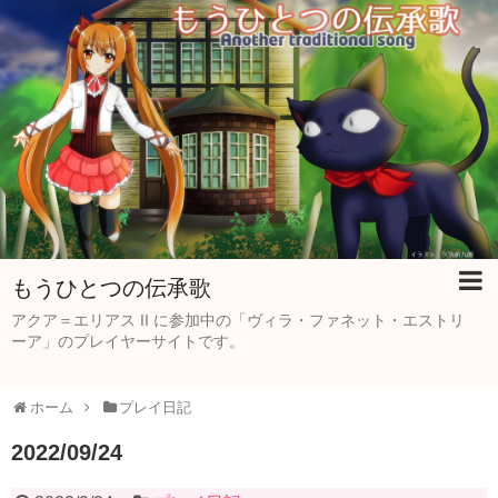
もうひとつの伝承歌
アクア＝エリアス II に参加中の「ヴィラ・ファネット・エストリ
ーア」のプレイヤーサイトです。
ホーム
プレイ日記
2022/09/24