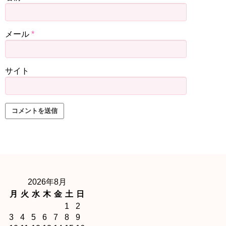
メール
*
サイト
2026年8月
月
火
水
木
金
土
日
1
2
3
4
5
6
7
8
9