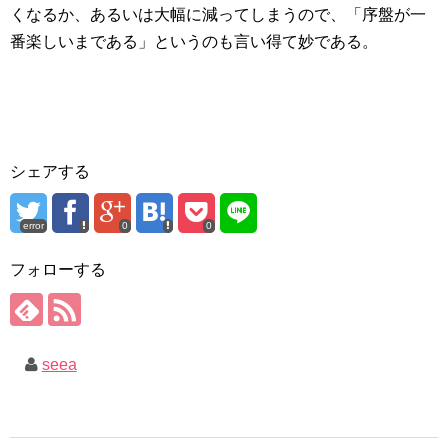
くなるか、あるいは大幅に減ってしまうので、「序盤が一
番楽しいまである」というのも言い得て妙である。
シェアする
error
0
0
フォローする
seea