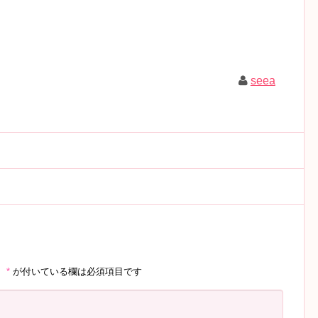
seea
。
*
が付いている欄は必須項目です