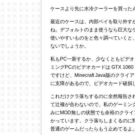
ケースより先に水冷クーラーを買った
最近のケースは、内部ベイを取り外す
ね。デフォルトのまま使うなら巨大な
使いやすいものをと色々調べていくと、最終
ないでしょうか。
私もPC一新するか、少なくともビデ
ミングPCのビデオカードは GTX 1
ですけど、Minecraft Java版
に支障があるので、ビデオカード破損
これだけクラ落ちするのに全然報告されて
て辻褄が合わないので、私のゲーミン
みにMOD無しの状態でも余裕のクライ
かっています。クラ落ちしまくるのに黙々
普通のゲームだったらもう止めてるよ