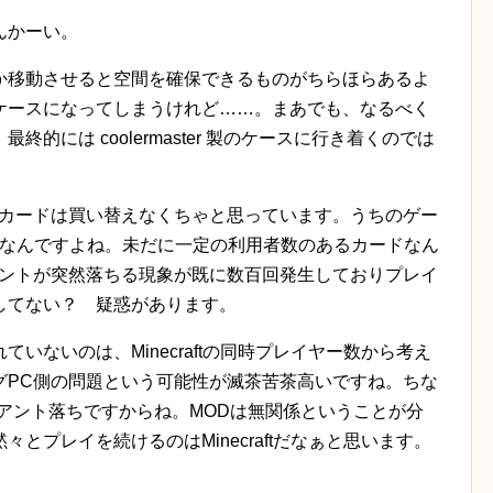
んかーい。
か移動させると空間を確保できるものがちらほらあるよ
ケースになってしまうけれど……。まあでも、なるべく
的には coolermaster 製のケースに行き着くのでは
オカードは買い替えなくちゃと思っています。うちのゲー
060 なんですよね。未だに一定の利用者数のあるカードなん
のクライアントが突然落ちる現象が既に数百回発生しておりプレイ
してない？ 疑惑があります。
いないのは、Minecraftの同時プレイヤー数から考え
グPC側の問題という可能性が滅茶苦茶高いですね。ちな
アント落ちですからね。MODは無関係ということが分
とプレイを続けるのはMinecraftだなぁと思います。
。