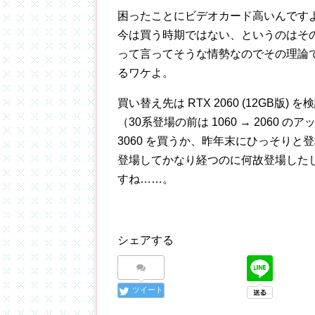
困ったことにビデオカード高いんです
今は買う時期ではない、というのはその
って言ってそうな情勢なのでその理論
るワケよ。
買い替え先は RTX 2060 (12GB
（30系登場の前は 1060 → 2060
3060 を買うか、昨年末にひっそりと登場
登場してかなり経つのに何故登場した
すね……。
シェアする
ツイート