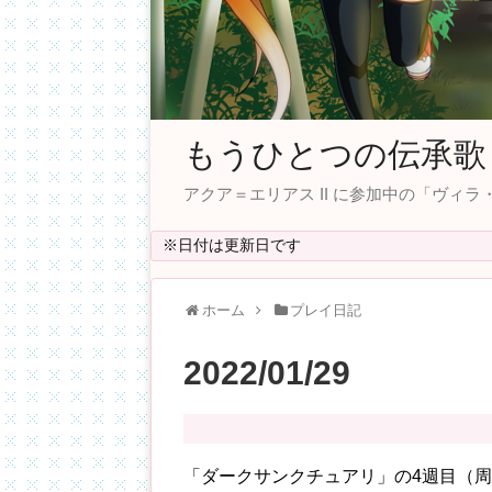
もうひとつの伝承歌
アクア＝エリアス II に参加中の「ヴ
※日付は更新日です
ホーム
プレイ日記
2022/01/29
「ダークサンクチュアリ」の4週目（周回