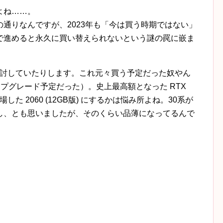
よね……。
通りなんですが、2023年も「今は買う時期ではない」
で進めると永久に買い替えられないという謎の罠に嵌ま
版) を検討していたりします。これ元々買う予定だった奴やん
 のアップグレード予定だった）。史上最高額となった RTX
した 2060 (12GB版) にするかは悩み所よね。30系が
し、とも思いましたが、そのくらい品薄になってるんで