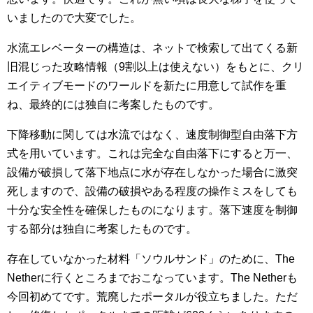
いましたので大変でした。
水流エレベーターの構造は、ネットで検索して出てくる新
旧混じった攻略情報（9割以上は使えない）をもとに、クリ
エイティブモードのワールドを新たに用意して試作を重
ね、最終的には独自に考案したものです。
下降移動に関しては水流ではなく、速度制御型自由落下方
式を用いています。これは完全な自由落下にすると万一、
設備が破損して落下地点に水が存在しなかった場合に激突
死しますので、設備の破損やある程度の操作ミスをしても
十分な安全性を確保したものになります。落下速度を制御
する部分は独自に考案したものです。
存在していなかった材料「ソウルサンド」のために、The
Netherに行くところまでおこなっています。The Netherも
今回初めてです。荒廃したポータルが役立ちました。ただ