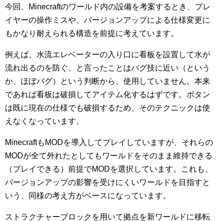
今回、Minecraftのワールド内の設備を考案するとき、プレ
イヤーの操作ミスや、バージョンアップによる仕様変更に
もかなり耐えられる構造を前提に考えています。
例えば、水流エレベーターの入り口に看板を設置して水が
流れ出るのを防ぐ、と言ったことはバグ技に近い（という
か、ほぼバグ）という判断から、使用していません。本来
であれば看板は破損してアイテム化するはずです。ボタン
は既に現在の仕様でも破損するため、そのテクニックは使
えなくなっています。
MinecraftもMODを導入してプレイしていますが、それらの
MODが全て外れたとしてもワールドをそのまま維持できる
（プレイできる）前提でMODを選択しています。これも、
バージョンアップの影響を受けにくいワールドを目指すと
いう、同様の考え方がベースになっています。
ストラクチャーブロックを用いて拠点を新ワールドに移転