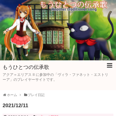
もうひとつの伝承歌
アクア＝エリアス II に参加中の「ヴィラ・ファネット・エストリ
ーア」のプレイヤーサイトです。
ホーム
プレイ日記
2021/12/11