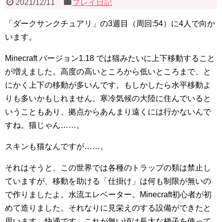
2021/12/11
プレイ日記
「ダークサンクチュアリ」の3週目（周回:54）に4人で向か
います。
Minecraft バージョン1.18 では猫みたいに上下移動すること
が増えました。高度の高いところから低いところまで、と
にかく上下の移動が多いんです。もしかしたら水平移動よ
りも多いかもしれません。寒冷気候の大陸に住んでいると
いうこともあり、拠点からあんまり遠くには行かないんで
すね。猫じゃん……。
スキンも猫なんですが……。
それはそうと、この世界では各種のトラップの類は禁止し
ていますが、移動を助ける「仕掛け」は何も制限が無いの
で作りましたよ。水流エレベーター。Minecraft初心者が初
めて造りました。それなりに見栄えのする設備ができたと
思います。快適です。これが無い頃は長大な梯子を使って