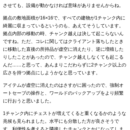
させても、設備が動かなければ意味がありませんからね。
拠点の敷地面積が16×16で、すべての建物が1チャンク内に
綺麗に収まっているというのも、あえてそうしています。
拠点内部の移動の時、チャンク越えは決して起こらないん
ですね。ただ、コレに関してはクライアント落ちしたとき
に移動した直後の所持品が虚空に消えたり、逆に増殖した
りしたことがあったので、チャンク越えしなくても起こる
んだ……と思って、あんまりこだわらずに2チャンク以上の
広さを持つ拠点にしようかなと思っています。
アイテムが虚空に消えたのはさすがに困ったので、強制オ
ートセーブの操作と、ワールドのバックアップをより頻繁
に行おうと思いました。
1チャンク内にチェストが増えてくると重くなるかのような
兆候も見られました。水平にも分散した方が良さそうで
す。利便性を考えると隣接したチャンクとかになってしま