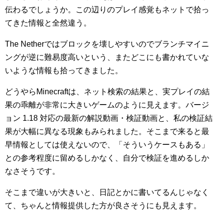
伝わるでしょうか。この辺りのプレイ感覚もネットで拾っ
てきた情報と全然違う。
The Netherではブロックを壊しやすいのでブランチマイニ
ングが逆に難易度高いという、またどこにも書かれていな
いような情報も拾ってきました。
どうやらMinecraftは、ネット検索の結果と、実プレイの結
果の乖離が非常に大きいゲームのように見えます。バージ
ョン 1.18 対応の最新の解説動画・検証動画と、私の検証結
果が大幅に異なる現象もみられました。そこまで来ると最
早情報としては使えないので、「そういうケースもある」
との参考程度に留めるしかなく、自分で検証を進めるしか
なさそうです。
そこまで違いが大きいと、日記とかに書いてるんじゃなく
て、ちゃんと情報提供した方が良さそうにも見えます。