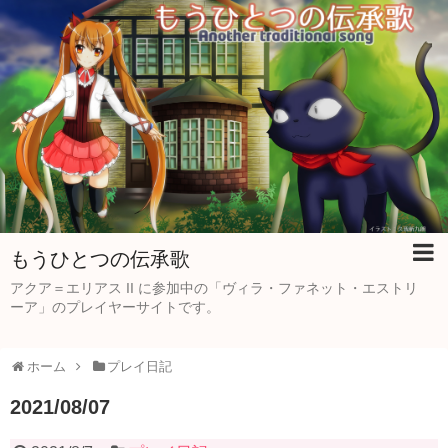
もうひとつの伝承歌
アクア＝エリアス II に参加中の「ヴィラ・ファネット・エストリ
ーア」のプレイヤーサイトです。
ホーム
プレイ日記
2021/08/07