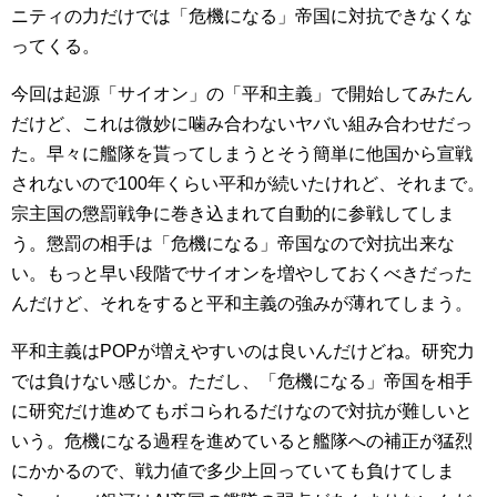
ニティの力だけでは「危機になる」帝国に対抗できなくな
ってくる。
今回は起源「サイオン」の「平和主義」で開始してみたん
だけど、これは微妙に噛み合わないヤバい組み合わせだっ
た。早々に艦隊を貰ってしまうとそう簡単に他国から宣戦
されないので100年くらい平和が続いたけれど、それまで。
宗主国の懲罰戦争に巻き込まれて自動的に参戦してしま
う。懲罰の相手は「危機になる」帝国なので対抗出来な
い。もっと早い段階でサイオンを増やしておくべきだった
んだけど、それをすると平和主義の強みが薄れてしまう。
平和主義はPOPが増えやすいのは良いんだけどね。研究力
では負けない感じか。ただし、「危機になる」帝国を相手
に研究だけ進めてもボコられるだけなので対抗が難しいと
いう。危機になる過程を進めていると艦隊への補正が猛烈
にかかるので、戦力値で多少上回っていても負けてしま