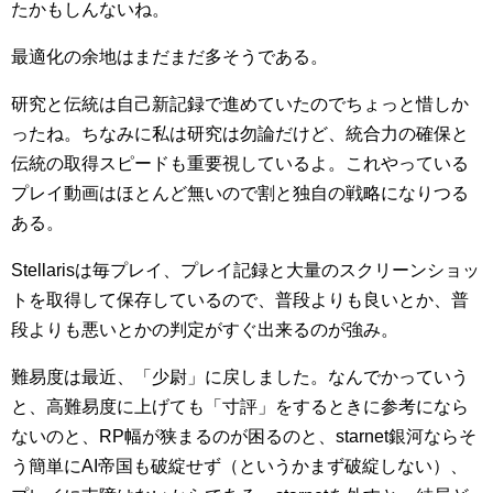
たかもしんないね。
最適化の余地はまだまだ多そうである。
研究と伝統は自己新記録で進めていたのでちょっと惜しか
ったね。ちなみに私は研究は勿論だけど、統合力の確保と
伝統の取得スピードも重要視しているよ。これやっている
プレイ動画はほとんど無いので割と独自の戦略になりつる
ある。
Stellarisは毎プレイ、プレイ記録と大量のスクリーンショッ
トを取得して保存しているので、普段よりも良いとか、普
段よりも悪いとかの判定がすぐ出来るのが強み。
難易度は最近、「少尉」に戻しました。なんでかっていう
と、高難易度に上げても「寸評」をするときに参考になら
ないのと、RP幅が狭まるのが困るのと、starnet銀河ならそ
う簡単にAI帝国も破綻せず（というかまず破綻しない）、