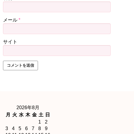
メール
*
サイト
2026年8月
月
火
水
木
金
土
日
1
2
3
4
5
6
7
8
9