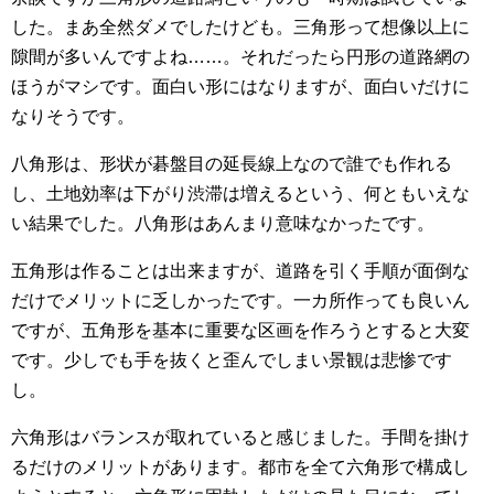
した。まあ全然ダメでしたけども。三角形って想像以上に
隙間が多いんですよね……。それだったら円形の道路網の
ほうがマシです。面白い形にはなりますが、面白いだけに
なりそうです。
八角形は、形状が碁盤目の延長線上なので誰でも作れる
し、土地効率は下がり渋滞は増えるという、何ともいえな
い結果でした。八角形はあんまり意味なかったです。
五角形は作ることは出来ますが、道路を引く手順が面倒な
だけでメリットに乏しかったです。一カ所作っても良いん
ですが、五角形を基本に重要な区画を作ろうとすると大変
です。少しでも手を抜くと歪んでしまい景観は悲惨です
し。
六角形はバランスが取れていると感じました。手間を掛け
るだけのメリットがあります。都市を全て六角形で構成し