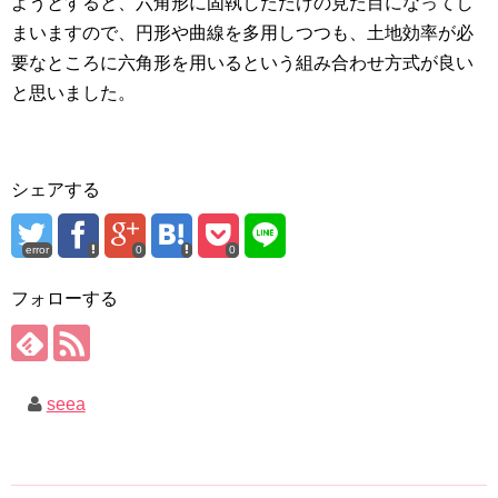
ようとすると、六角形に固執しただけの見た目になってし
まいますので、円形や曲線を多用しつつも、土地効率が必
要なところに六角形を用いるという組み合わせ方式が良い
と思いました。
シェアする
error
0
0
フォローする
seea