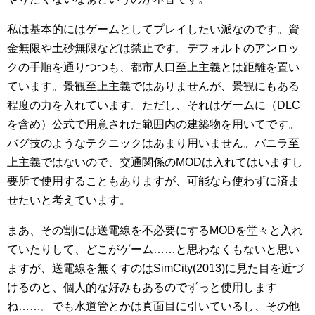
私は基本的にはゲームとしてプレイしたい派なのです。資
金無限や土砂無限などは禁止です。デフォルトのアンロッ
クの手順を通りつつも、都市人口至上主義とは距離を置い
ています。景観至上主義ではありませんが、景観にもある
程度の力を入れています。ただし、それはゲームに（DLC
を含め）公式で用意された範囲内の建築物を用いてです。
バグ技のようなテクニックはあまり用いません。バニラ至
上主義ではないので、交通関係のMODは入れてはいますし
要所で使用することもありますが、可能なら使わずに済ま
せたいと考えています。
まあ、その割には送電線を不必要にするMODを堂々と入れ
ていたりして、どこがゲーム……と思わなくもないと思い
ますが、送電線を無くすのはSimCity(2013)に見た目を近づ
けるのと、個人的な好みもあるのでずっと使用します
ね……。でも水道管とかは真面目に引いているし、その他