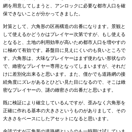
網を用意してしまうと、アンロックに必要な都市人口を確
保できないことが分かってきました。
対策として、六角形の区画構造の出番になります。景観と
して使えるかどうかはプレイヤー次第ですが、もし使える
となると、土地の利用効率が高いため都市人口を増やすの
に極めて有効です。碁盤目に見えにくいのも良いところで
す。六角形は、大味なプレイヤーはまず使わない形状なの
で、緻密なプレイヤー専用となってしまいますが、それだ
けに差別化出来ると思います。また、僅かでも道路網の接
続角度にズレがあるとひどい見た目になるので、そこは緻
密なプレイヤーの、謎の緻密さの出番だと思います。
既に検証により確立しているんですが、歪みなく六角形を
正確に作れる基本の大きさというものがありまして、その
大きさをベースにしたアセットになると思います。
余談ですが三角形の道路網というのも一時期は試していま