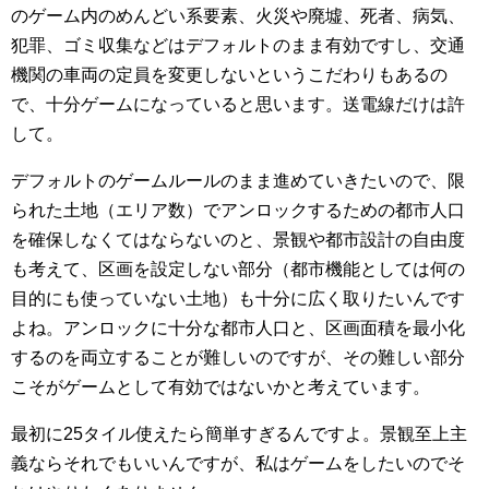
のゲーム内のめんどい系要素、火災や廃墟、死者、病気、
犯罪、ゴミ収集などはデフォルトのまま有効ですし、交通
機関の車両の定員を変更しないというこだわりもあるの
で、十分ゲームになっていると思います。送電線だけは許
して。
デフォルトのゲームルールのまま進めていきたいので、限
られた土地（エリア数）でアンロックするための都市人口
を確保しなくてはならないのと、景観や都市設計の自由度
も考えて、区画を設定しない部分（都市機能としては何の
目的にも使っていない土地）も十分に広く取りたいんです
よね。アンロックに十分な都市人口と、区画面積を最小化
するのを両立することが難しいのですが、その難しい部分
こそがゲームとして有効ではないかと考えています。
最初に25タイル使えたら簡単すぎるんですよ。景観至上主
義ならそれでもいいんですが、私はゲームをしたいのでそ