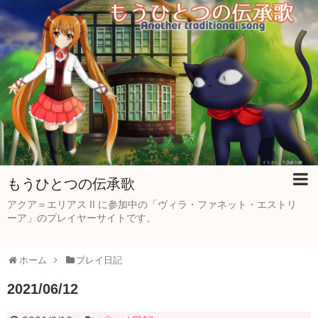
もうひとつの伝承歌
アクア＝エリアス II に参加中の「ヴィラ・ファネット・エストリ
ーア」のプレイヤーサイトです。
ホーム
プレイ日記
2021/06/12