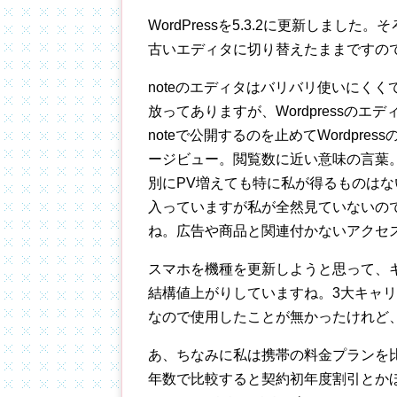
WordPressを5.3.2に更新しま
古いエディタに切り替えたままですの
noteのエディタはバリバリ使いにく
放ってありますが、Wordpressの
noteで公開するのを止めてWordpr
ージビュー。閲覧数に近い意味の言葉
別にPV増えても特に私が得るものは
入っていますが私が全然見ていないの
ね。広告や商品と関連付かないアクセ
スマホを機種を更新しようと思って、
結構値上がりしていますね。3大キャリア
なので使用したことが無かったけれど
あ、ちなみに私は携帯の料金プランを
年数で比較すると契約初年度割引とか