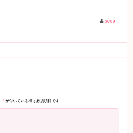
seea
。
*
が付いている欄は必須項目です