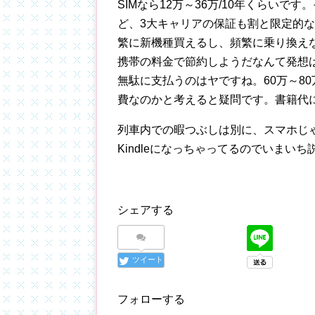
SIMなら12万～36万/10年くらい
ど、3大キャリアの保証も割と限定的
繁に新機種買えるし、頻繁に乗り換え
携帯の料金で節約しようだなんて発想
無駄に支払うのはヤですね。60万～8
費なのかと考えると疑問です。書籍代
列車内での暇つぶしは別に、スマホじゃな
Kindleになっちゃってるのでいまい
シェアする
ツイート
フォローする