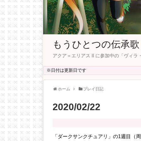
もうひとつの伝承歌
アクア＝エリアス II に参加中の「ヴ
※日付は更新日です
ホーム
プレイ日記
2020/02/22
「ダークサンクチュアリ」の1週目（周回