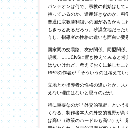
パンテオンは何で、宗教の創始はして
持っているのか、遺産好きなのか、科
普通に宗教勝利狙いの国があるかもし
もきっとあるだろう。砂漠立地だった
うし、指導者の性格の違いも面白い要
国家間の交易路、友好関係、同盟関係
規模、……Civ6に置き換えてみると
はないけれど、考えておくに越したこ
RPGの作者が「そういうのは考えて
立地とか指導者の性格の違いとか、ス
えない理由はないと思うのだが。
特に重要なのが「外交的視野」という
くなる。制作者本人の外交的視野が高
は高い（政策のハードルも高い）が、