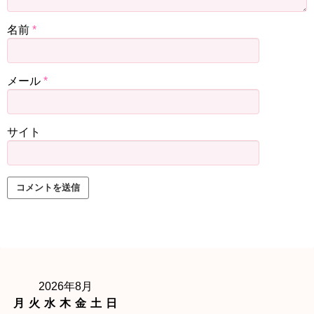
名前
*
メール
*
サイト
2026年8月
月
火
水
木
金
土
日