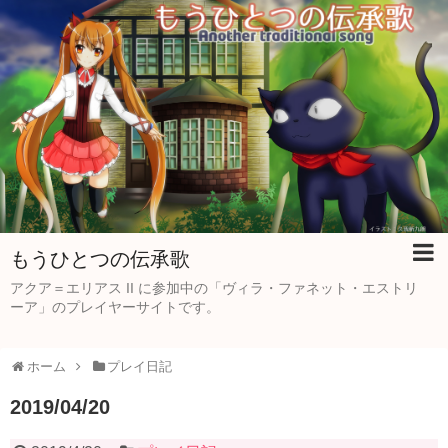
もうひとつの伝承歌
アクア＝エリアス II に参加中の「ヴィラ・ファネット・エストリ
ーア」のプレイヤーサイトです。
ホーム
プレイ日記
2019/04/20