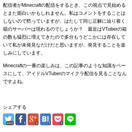
配信者がMinecraftの配信をするとき、この視点で見始める
とまた面白いかもしれません。私はコメントをすることは
しないので黙っていますが、はたして同じ正解に辿り着く
箱のサーバーは現れるのでしょうか？ 最近はVTuberの箱
の数も猛烈に増えてきたので多分もうどこかには存在して
いて私が未発見なだけだと思いますが、発見することを楽
しみにしています。
Minecraftの一番の楽しみは、この記事のような知識をベー
スにして、アイドルVTuberのマイクラ配信を見ることなん
ですよね。
シェアする
error
0
0