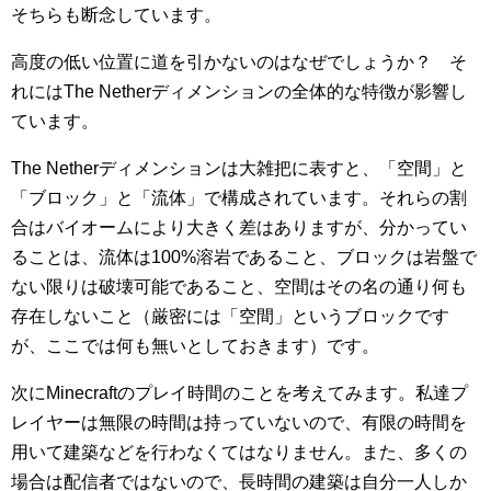
そちらも断念しています。
高度の低い位置に道を引かないのはなぜでしょうか？ そ
れにはThe Netherディメンションの全体的な特徴が影響し
ています。
The Netherディメンションは大雑把に表すと、「空間」と
「ブロック」と「流体」で構成されています。それらの割
合はバイオームにより大きく差はありますが、分かってい
ることは、流体は100%溶岩であること、ブロックは岩盤で
ない限りは破壊可能であること、空間はその名の通り何も
存在しないこと（厳密には「空間」というブロックです
が、ここでは何も無いとしておきます）です。
次にMinecraftのプレイ時間のことを考えてみます。私達プ
レイヤーは無限の時間は持っていないので、有限の時間を
用いて建築などを行わなくてはなりません。また、多くの
場合は配信者ではないので、長時間の建築は自分一人しか