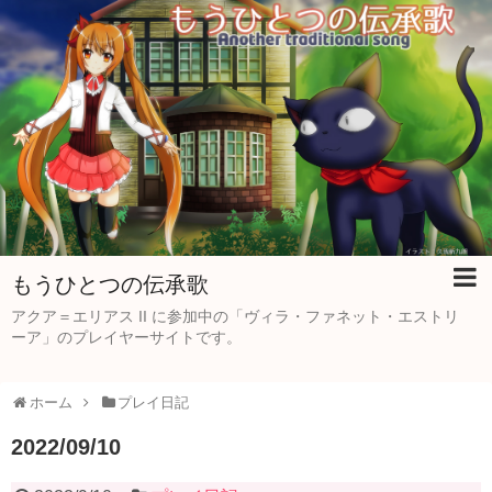
もうひとつの伝承歌
アクア＝エリアス II に参加中の「ヴィラ・ファネット・エストリ
ーア」のプレイヤーサイトです。
ホーム
プレイ日記
2022/09/10