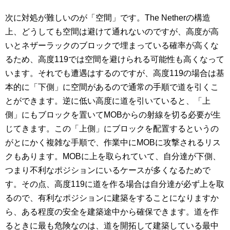
次に対処が難しいのが「空間」です。The Netherの構造
上、どうしても空間は避けて通れないのですが、高度が高
いとネザーラックのブロックで埋まっている確率が高くな
るため、高度119では空間を避けられる可能性も高くなって
います。それでも遭遇はするのですが、高度119の場合は基
本的に「下側」に空間があるので通常の手順で道を引くこ
とができます。逆に低い高度に道を引いていると、「上
側」にもブロックを置いてMOBからの射線を切る必要が生
じてきます。この「上側」にブロックを配置するというの
がとにかく複雑な手順で、作業中にMOBに攻撃されるリス
クもあります。MOBに上を取られていて、自分達が下側、
つまり不利なポジションにいるケースが多くなるためで
す。その点、高度119に道を作る場合は自分達が必ず上を取
るので、有利なポジションに建築をすることになりますか
ら、ある程度の安全を建築途中から確保できます。道を作
るときに最も危険なのは、道を開拓して建築している最中