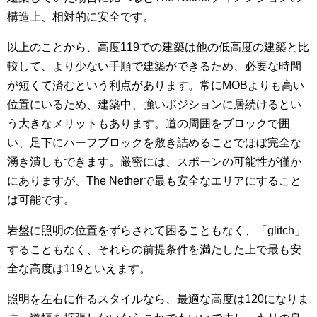
構造上、相対的に安全です。
以上のことから、高度119での建築は他の低高度の建築と比
較して、より少ない手順で建築ができるため、必要な時間
が短くて済むという利点があります。常にMOBよりも高い
位置にいるため、建築中、強いポジションに居続けるとい
う大きなメリットもあります。道の周囲をブロックで囲
い、足下にハーフブロックを敷き詰めることでほぼ完全な
湧き潰しもできます。厳密には、スポーンの可能性が僅か
にありますが、The Netherで最も安全なエリアにすること
は可能です。
岩盤に照明の位置をずらされて困ることもなく、「glitch」
することもなく、それらの前提条件を満たした上で最も安
全な高度は119といえます。
照明を左右に作るスタイルなら、最適な高度は120になりま