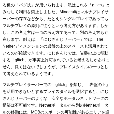
る種の「バグ技」が用いられます。私はこれを「glitch」と
みなして利用を禁止しました。Minecraftはマルチプレイサ
ーバーの存在などから、たとえシングルプレイであっても
マルチプレイの原則に従うという考え方があります。しか
し、この考え方は一つの考え方であって、別の考え方も存
在します。例えば、「にじさんじサーバー」では、The
Netherディメンションの岩盤の上のスペースも活用されて
いるのが確認できます。にじさんじでは、岩盤の上に移動
する「glitch」が事実上許可されていると考えるしかありま
せん。良くはないでしょうが、プレイスタイルの一つとし
て考えられているようです。
マルチプレイサーバーでの「glitch」を禁じ、「岩盤の上」
を活用できないとするプレイスタイルを選択すると、にじ
さんじサーバーのような、安全なポータルネットワークの
構築は不可能です。Netherポータルから別のNetherポータ
ルの移動には、MOBのスポーンの可能性があるエリアを通