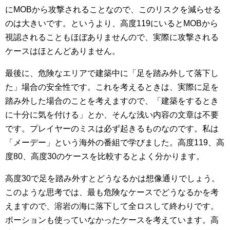
にMOBから攻撃されることなので、このリスクを減らせる
のは大きいです。というより、高度119にいるとMOBから
視認されることもほぼありませんので、実際に攻撃される
ケースはほとんどありません。
最後に、危険なエリアで建築中に「足を踏み外して落下し
た」場合の安全性です。これを考えるときは、実際に足を
踏み外した場合のことを考えますので、「建築をするとき
に十分に気を付ける」とか、そんな浅い内容の文章は不要
です。プレイヤーのミスは必ず起きるものなのです。私は
「メーデー」という海外の番組で学びました。高度119、高
度80、高度30のケースを比較するとよく分かります。
高度30で足を踏み外すとどうなるかは想像通りでしょう。
このような思考では、最も危険なケースでどうなるかを考
えますので、溶岩の海に落下して全ロスして終わりです。
ポーションも使っていなかったケースを考えています。高