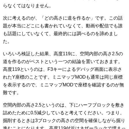
らなくてはなりません。
次に考えるのが、「どの高さに道を作るか」です。この話
題が本当にどこにも書かれていなくて、動画や配信でも誰
も話題にしていなくて、最終的には調べるのを諦めまし
た。
いろいろ検証した結果、高度119に、空間内部の高さ2.5の
道を作るのがベストという一つの結論を置いておきます。
高度119というのは、F3キーによるデバッグ画面に表示さ
れたY座標のことです。ミニマップMODも通常は同じ座標
を表示するので、ミニマップMODで座標を確認するのが無
難です。
空間内部の高さ2.5というのは、下にハーフブロックを敷き
詰めたために0.5減少していると考えてください。つまり、
掘削するときは3ブロックの高さの空間を確保しながら掘り
進むことになります。高度119付近はネザーラックで埋まっ