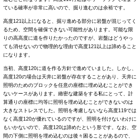
ている確率が非常に高いので、掘り進むのは余裕です。
高度121以上になると、掘り進める部分に岩盤が混じってく
るため、空間を確保できない可能性があります。可能な限
りの高高度に道を作りたかったのですが、岩盤はどうやっ
ても消せないので物理的な理由で高度121以上は諦めること
になります。
当初、高度120に道を作る方針で進めていました。しかし、
高度120の場合は天井に岩盤が存在することがあり、天井に
照明のためのブロックを任意の座標に埋め込むことができ
ないケースがあります。緻密な建築をする私にとって、計
算通りの座標に均等に照明を埋め込むことができないのは
大きなストレスでした。照明を考慮しないなら高度119では
なく高度120が優れているのですが、照明を付けないわけに
もいかないので、高度120は諦めたという形です。なお、空
間の下側に照明を埋め込むのは後々困ることがあるので、