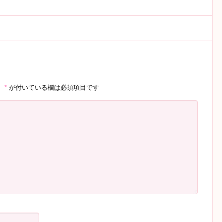
。
*
が付いている欄は必須項目です