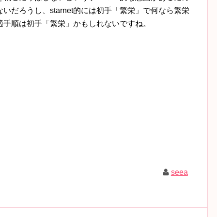
だろうし、starnet的には初手「繁栄」で何なら繁栄
適手順は初手「繁栄」かもしれないですね。
seea