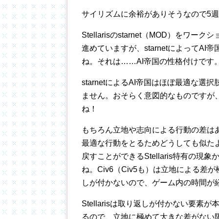
サイリズムに余裕がありそうなので5週
Stellarisのstarnet（MOD
進めていますが、starnetによってA
ね。それは……AI帝国の性格付けです
starnetによるAI帝国はほぼ最適な
ません。おそらく意図的なものですが
ね！
もちろん立地や志向による行動の差は
最適な行動をとるためどうしても似た
戻すことができるStellaris特有の
ね。Civ6（Civ5も）は立地による
しが付かないので、ゲーム内の時間が
Stellarisは取り返しが付かない
るので、立地に極めて大きな差がない限