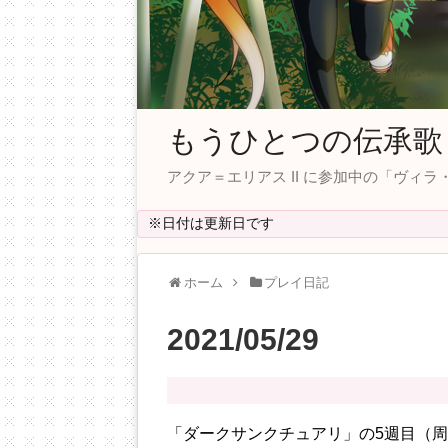
もうひとつの伝承歌
アクア＝エリアス II に参加中の「ヴ
※日付は更新日です
ホーム
プレイ日記
2021/05/29
「ダークサンクチュアリ」の5週目（周回