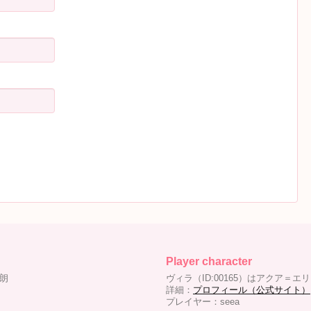
Player character
九朗
ヴィラ（ID:00165）はアクア＝エ
詳細：
プロフィール（公式サイト）
プレイヤー：seea