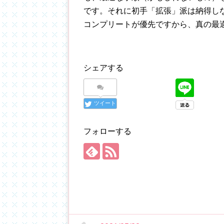
です。それに初手「拡張」派は納得しない
コンプリートが優先ですから、真の最
シェアする
ツイート
フォローする