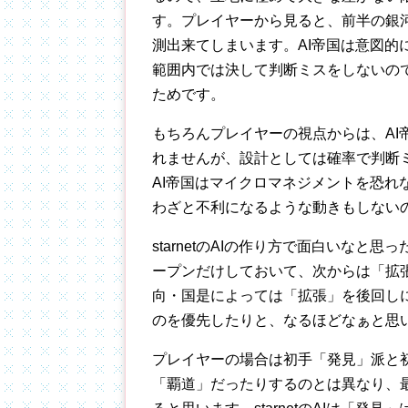
す。プレイヤーから見ると、前半の銀河
測出来てしまいます。AI帝国は意図的
範囲内では決して判断ミスをしないので
ためです。
もちろんプレイヤーの視点からは、AI
れませんが、設計としては確率で判断
AI帝国はマイクロマネジメントを恐れ
わざと不利になるような動きもしないの
starnetのAIの作り方で面白いな
ープンだけしておいて、次からは「拡
向・国是によっては「拡張」を後回し
のを優先したりと、なるほどなぁと思
プレイヤーの場合は初手「発見」派と
「覇道」だったりするのとは異なり、