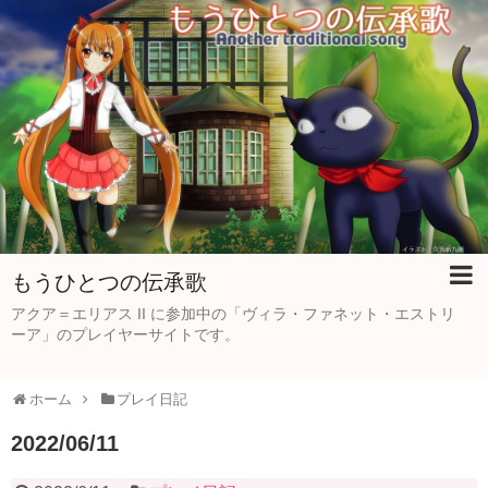
もうひとつの伝承歌
アクア＝エリアス II に参加中の「ヴィラ・ファネット・エストリ
ーア」のプレイヤーサイトです。
ホーム
プレイ日記
2022/06/11