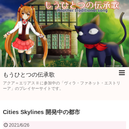
もうひとつの伝承歌
アクア＝エリアス II に参加中の「ヴィラ・ファネット・エストリ
ーア」のプレイヤーサイトです。
Cities Skylines 開発中の都市
2021/6/26